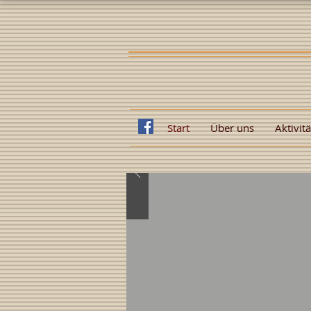
Start
Über uns
Aktivit