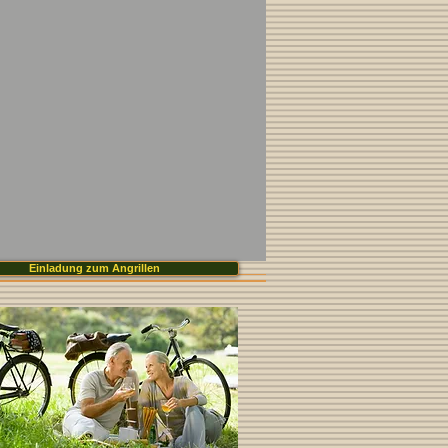
Einladung zum Angrillen