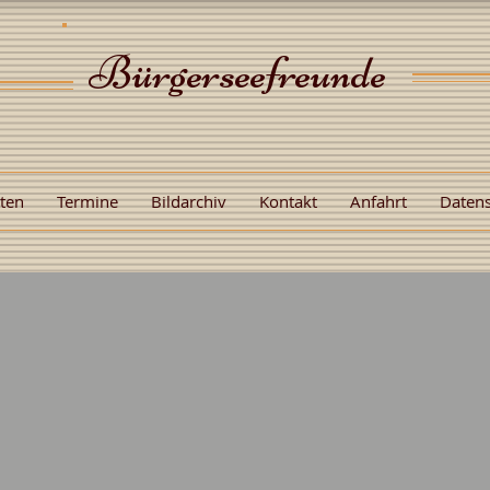
Bürgerseefreunde
äten
Termine
Bildarchiv
Kontakt
Anfahrt
Daten