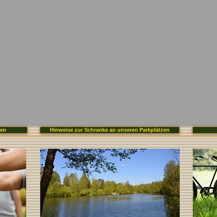
nen
Hinweise zur Schranke an unseren Parkplätzen