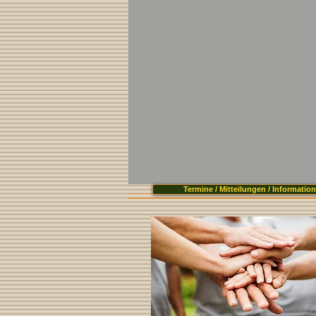
Termine / Mitteilungen / Informatio